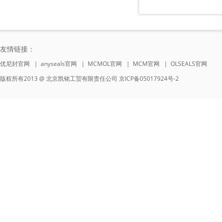
友情链接：
优尼封官网
|
anyseals官网
|
MCMOL官网
|
MCM官网
|
OLSEALS官网
版权所有2013 @ 北京凯铭工贸有限责任公司
京ICP备05017924号-2